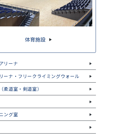
体育施設
アリーナ
リーナ・フリークライミングウォール
（柔道室・剣道室）
ニング室