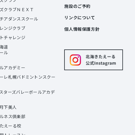
施設のご予約
ズクラブＮＥＸＴ
リンクについて
チアダンススクール
レンジクラブ
個人情報保護方針
トチャレンジ
海道
ール
ルアカデミー
゙ーレ札幌バドミントンスクー
スターズバレーボールアカデ
月下美人
ルネス倶楽部
きたえーる校
個人レッスン