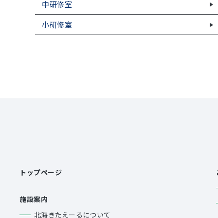
中研修室
小研修室
トップページ
施設案内
北海きたえーるについて