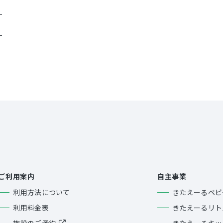
ご利用案内
自主事業
利用方法について
きたえーるベビ
利用料金表
きたえーるリト
施設のご予約
きたえーるキッ