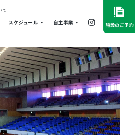
いて
スケジュール
自主事業
施設のご予約