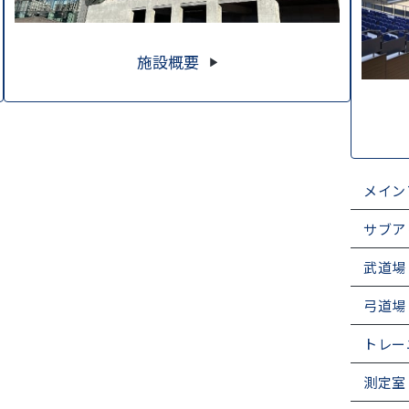
施設概要
メイン
サブア
武道場
弓道場
トレー
測定室