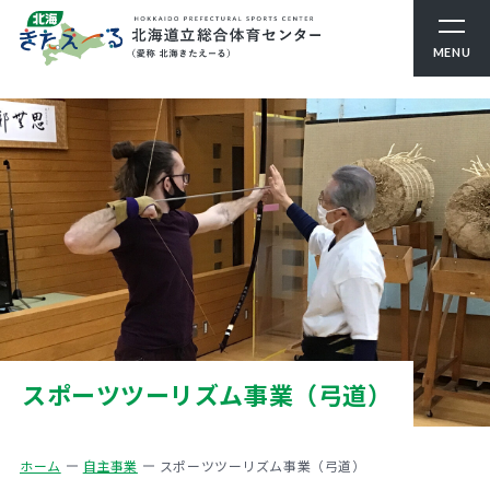
MENU
スポーツツーリズム事業（弓道）
ホーム
自主事業
スポーツツーリズム事業（弓道）